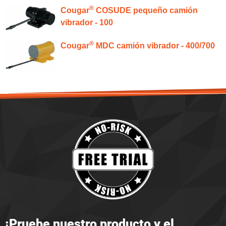
®
Cougar
COSUDE pequeño camión
vibrador - 100
®
Cougar
MDC camión vibrador - 400/700
¡Pruebe nuestro producto y el