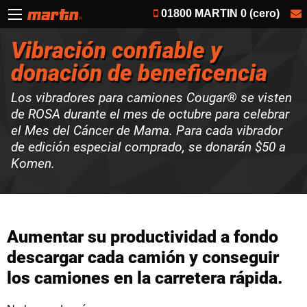
01800 MARTIN 0 (cero)
Vibración confiable y
donación de beneficencia
Los vibradores para camiones Cougar® se visten
de ROSA durante el mes de octubre para celebrar
el Mes del Cáncer de Mama. Para cada vibrador
de edición especial comprado, se donarán $50 a
Komen.
Aumentar su productividad a fondo
descargar cada camión y conseguir
los camiones en la carretera rápida.