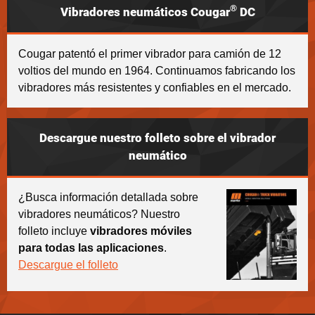
®
Vibradores neumáticos Cougar
DC
Cougar patentó el primer vibrador para camión de 12
voltios del mundo en 1964. Continuamos fabricando los
vibradores más resistentes y confiables en el mercado.
Descargue nuestro folleto sobre el vibrador
neumático
¿Busca información detallada sobre
vibradores neumáticos? Nuestro
folleto incluye
vibradores móviles
para todas las aplicaciones
.
Descargue el folleto