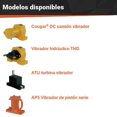
Modelos disponibles
®
Cougar
DC camión vibrador
Vibrador hidráulico THD
ATU turbina vibrador
AP5 Vibrador de pistón serie