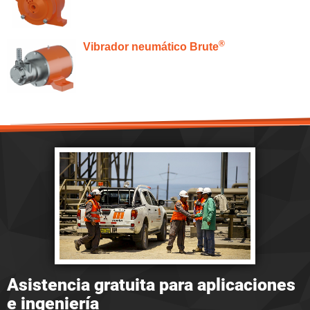
®
Vibrador neumático Brute
Asistencia gratuita para aplicaciones
e ingeniería