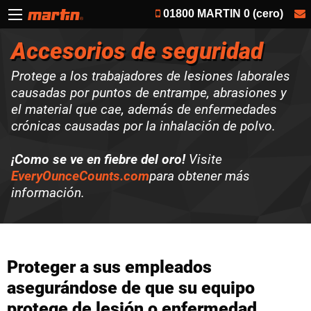
01800 MARTIN 0 (cero)
Accesorios de seguridad
Protege a los trabajadores de lesiones laborales
causadas por puntos de entrampe, abrasiones y
el material que cae, además de enfermedades
crónicas causadas por la inhalación de polvo.
¡Como se ve en fiebre del oro!
Visite
EveryOunceCounts.com
para obtener más
información.
Proteger a sus empleados
asegurándose de que su equipo
protege de lesión o enfermedad.