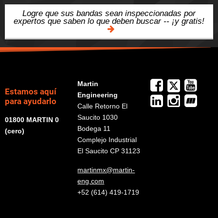
Logre que sus bandas sean inspeccionadas por
expertos que saben lo que deben buscar -- ¡y gratis!
Martin
Estamos aquí
Engineering
para ayudarlo
Calle Retorno El
Saucito 1030
01800 MARTIN 0
Bodega 11
(cero)
Complejo Industrial
El Saucito CP 31123
martinmx@martin-
eng.com
+52 (614) 419-1719