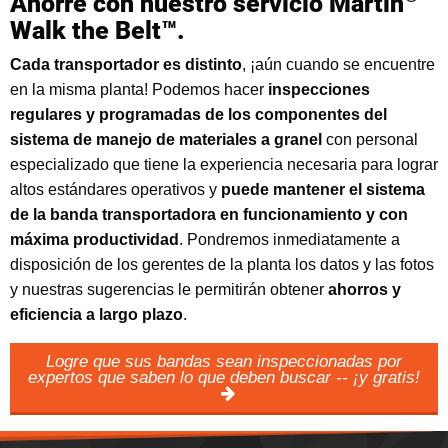
Ahorre con nuestro servicio Martin
Walk the Belt™.
Cada transportador es distinto
, ¡aún cuando se encuentre
en la misma planta! Podemos hacer
inspecciones
regulares y programadas de los componentes del
sistema de manejo de materiales a granel
con personal
especializado que tiene la experiencia necesaria para lograr
altos estándares operativos y
puede mantener el sistema
de la banda transportadora en funcionamiento y con
máxima productividad
. Pondremos inmediatamente a
disposición de los gerentes de la planta los datos y las fotos
y nuestras sugerencias le permitirán obtener
ahorros y
eficiencia a largo plazo
.
Logre que sus bandas sean inspeccionadas por
expertos que saben lo que deben buscar -- ¡y gratis!