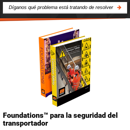
Díganos qué problema está tratando de resolver
Foundations™ para la seguridad del
transportador