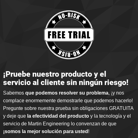
¡Pruebe nuestro producto y el
servicio al cliente sin ningún riesgo!
Sabemos
que podemos resolver su problema
, ¡y nos
complace enormemente demostrarle que podemos hacerlo
!
Pregunte sobre nuestra prueba sin obligaciones GRATUITA
y deje que
la efectividad del producto
y la tecnología y el
servicio de Martin Engineering lo convenzan de que
¡somos la mejor solución para usted
!