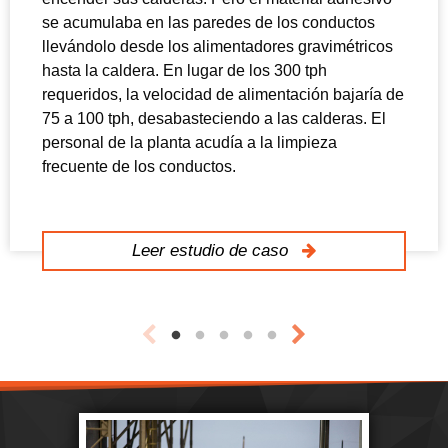
se acumulaba en las paredes de los conductos
llevándolo desde los alimentadores gravimétricos
hasta la caldera. En lugar de los 300 tph
requeridos, la velocidad de alimentación bajaría de
75 a 100 tph, desabasteciendo a las calderas. El
personal de la planta acudía a la limpieza
frecuente de los conductos.
Leer estudio de caso