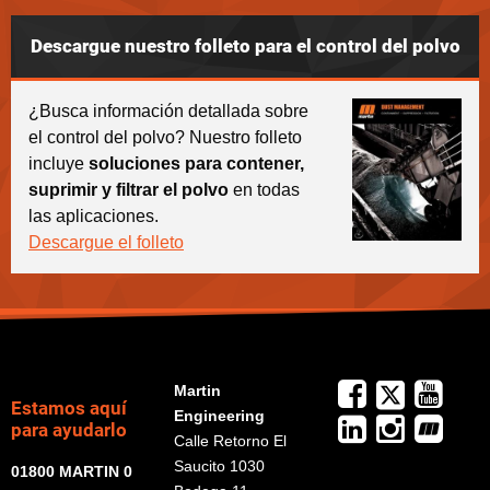
Descargue nuestro folleto para el control del polvo
¿Busca información detallada sobre
el control del polvo? Nuestro folleto
incluye
soluciones para contener,
suprimir y filtrar el polvo
en todas
las aplicaciones.
Descargue el folleto
Martin
Estamos aquí
Engineering
para ayudarlo
Calle Retorno El
Saucito 1030
01800 MARTIN 0