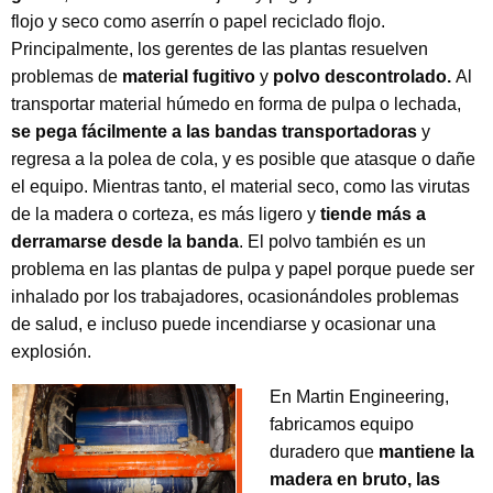
flojo y seco como aserrín o papel reciclado flojo.
Principalmente, los gerentes de las plantas resuelven
problemas de
material fugitivo
y
polvo descontrolado.
Al
transportar material húmedo en forma de pulpa o lechada,
se pega fácilmente a las bandas transportadoras
y
regresa a la polea de cola, y es posible que atasque o dañe
el equipo. Mientras tanto, el material seco, como las virutas
de la madera o corteza, es más ligero y
tiende más a
derramarse desde la banda
. El polvo también es un
problema en las plantas de pulpa y papel porque puede ser
inhalado por los trabajadores, ocasionándoles problemas
de salud, e incluso puede incendiarse y ocasionar una
explosión.
En Martin Engineering,
fabricamos equipo
duradero que
mantiene la
madera en bruto, las