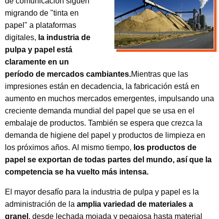
de comunicación siguen
migrando de "tinta en
papel" a plataformas
digitales,
la industria de
pulpa y papel está
claramente en un
período de mercados cambiantes.
Mientras que las
impresiones están en decadencia, la fabricación está en
aumento en muchos mercados emergentes, impulsando una
creciente demanda mundial del papel que se usa en el
embalaje de productos. También se espera que crezca la
demanda de higiene del papel y productos de limpieza en
los próximos años. Al mismo tiempo,
los productos de
papel se exportan de todas partes del mundo, así que la
competencia se ha vuelto más intensa.
El mayor desafío para la industria de pulpa y papel es la
administración de la
amplia variedad de materiales a
granel
, desde lechada mojada y pegajosa hasta material