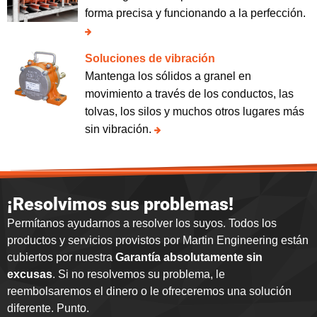
forma precisa y funcionando a la perfección.
Soluciones de vibración
Mantenga los sólidos a granel en
movimiento a través de los conductos, las
tolvas, los silos y muchos otros lugares más
sin vibración.
¡Resolvimos sus problemas!
Permítanos ayudarnos a resolver los suyos. Todos los
productos y servicios provistos por Martin Engineering están
cubiertos por nuestra
Garantía absolutamente sin
excusas
. Si no resolvemos su problema, le
reembolsaremos el dinero o le ofreceremos una solución
diferente. Punto.