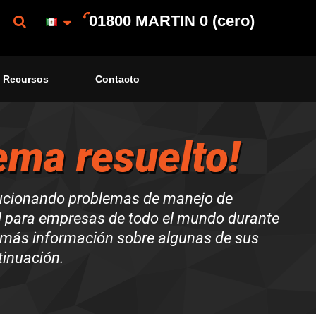
01800 MARTIN 0 (cero)
Recursos
Contacto
ema resuelto!
ucionando problemas de manejo de
l para empresas de todo el mundo durante
más información sobre algunas de sus
tinuación.