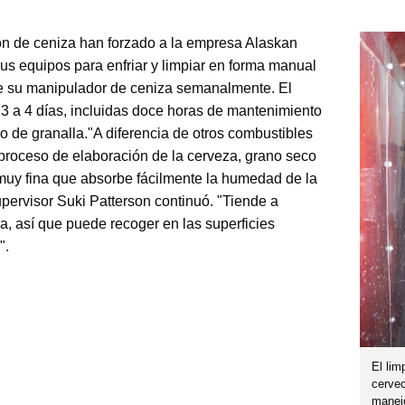
n de ceniza han forzado a la empresa Alaskan
 equipos para enfriar y limpiar en forma manual
 de su manipulador de ceniza semanalmente. El
 3 a 4 días, incluidas doce horas de mantenimiento
ro de granalla."A diferencia de otros combustibles
 proceso de elaboración de la cerveza, grano seco
uy fina que absorbe fácilmente la humedad de la
pervisor Suki Patterson continuó. "Tiende a
a, así que puede recoger en las superficies
".
El lim
cervec
manej