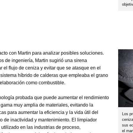
objeti
acto con Martin para analizar posibles soluciones.
s de ingeniería, Martin sugirió una sirena
 el flujo de ceniza y evitar que se atasque en el
o sistema híbrido de calderas que empleaba el grano
e elaboración como combustible.
nología probada que puede aumentar el rendimiento
a gama muy amplia de materiales, evitando la
s para aumentar la eficiencia y la vida útil del
Los p
o de inactividad y mantenimiento. El limpiador
ceniza
sus eq
utilizado en las industrias de proceso,
el man