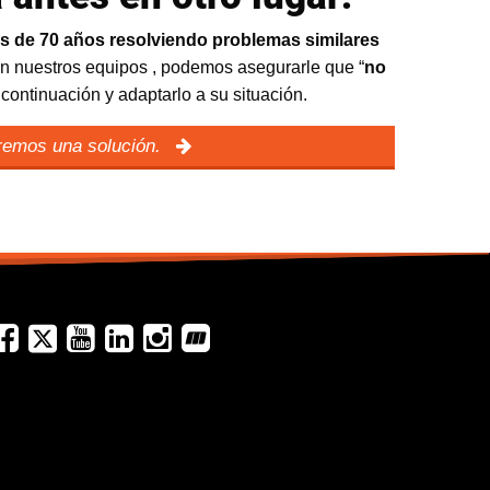
s de 70 años resolviendo problemas similares
en nuestros equipos
, podemos asegurarle que “
no
ontinuación y adaptarlo a su situación.
aremos una solución.