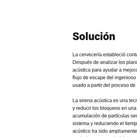
Solución
La cervecería estableció cont
Después de analizar los plano
acústica para ayudar a mejorar
flujo de escape del ingenios
usado a partir del proceso d
La sirena acústica
es una tec
y reducir los bloqueos en un
acumulación de partículas seca
sistema y reduciendo el tiemp
acústico ha sido ampliamente 