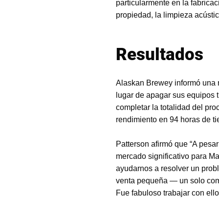
particularmente en la fabric
propiedad, la limpieza acústic
Resultados
Alaskan Brewey informó una m
lugar de apagar sus equipos t
completar la totalidad del pr
rendimiento en 94 horas de ti
Patterson afirmó que “A pesar
mercado significativo para M
ayudarnos a resolver un probl
venta pequeña — un solo com
Fue fabuloso trabajar con ello