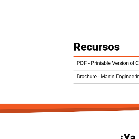
Recursos
PDF - Printable Version of 
Brochure - Martin Engineeri
¡Ya