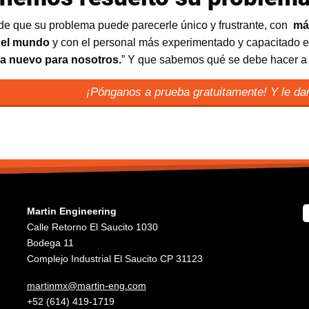
de que su problema puede parecerle único y frustrante, con
má
 el mundo
y con el personal más experimentado y capacitado 
a nuevo para nosotros.
” Y que sabemos qué se debe hacer a c
¡Pónganos a prueba gratuitamente! Y le d
Martin Engineering
Calle Retorno El Saucito 1030
Bodega 11
Complejo Industrial El Saucito CP 31123
martinmx@martin-eng.com
+52 (614) 419-1719