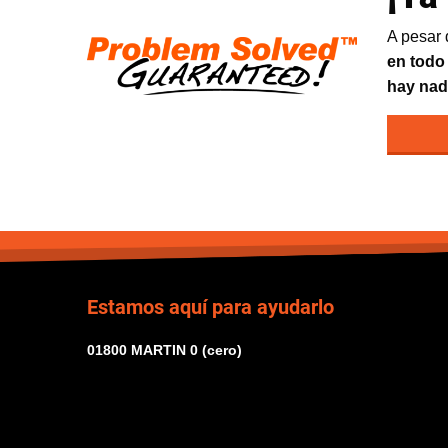
A pesar 
en todo
hay nad
Estamos aquí para ayudarlo
01800 MARTIN 0 (cero)