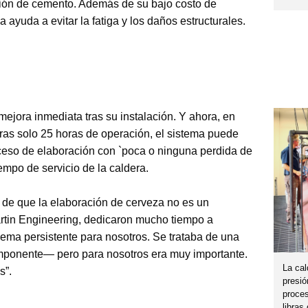
ación de cemento. Además de su bajo costo de
a ayuda a evitar la fatiga y los daños estructurales.
ejora inmediata tras su instalación. Y ahora, en
ras solo 25 horas de operación, el sistema puede
oceso de elaboración con `poca o ninguna perdida de
empo de servicio de la caldera.
 de que la elaboración de cerveza no es un
artin Engineering, dedicaron mucho tiempo a
ema persistente para nosotros. Se trataba de una
ponente— pero para nosotros era muy importante.
La cal
s”.
presió
proces
libras