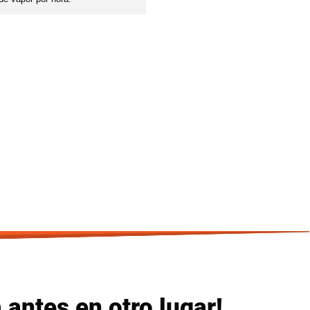
antes en otro lugar!