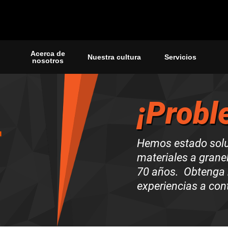
Acerca de
Nuestra cultura
Servicios
nosotros
¡Probl
Hemos estado sol
materiales a grane
70 años. Obtenga 
experiencias a con