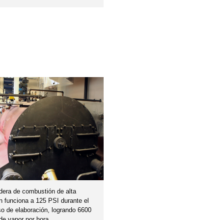
dera de combustión de alta
n funciona a 125 PSI durante el
o de elaboración, logrando 6600
 de vapor por hora.